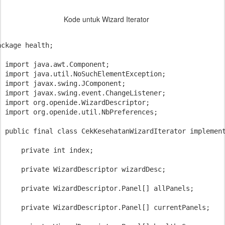
Kode untuk Wizard Iterator
ackage health;

import java.awt.Component;

import java.util.NoSuchElementException;

import javax.swing.JComponent;

import javax.swing.event.ChangeListener;

import org.openide.WizardDescriptor;

import org.openide.util.NbPreferences;

public final class CekKesehatanWizardIterator implement
    private int index;

    private WizardDescriptor wizardDesc;

    private WizardDescriptor.Panel[] allPanels;

    private WizardDescriptor.Panel[] currentPanels;
