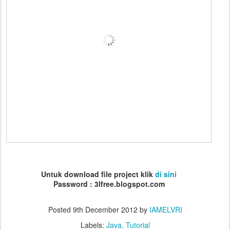
Untuk download file project klik
di sini
Password :
3lfree.blogspot.com
Posted
9th December 2012
by
IAMELVRI
Labels:
Java
Tutorial