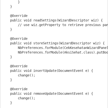
        }

    }

    @Override

    public void readSettings(WizardDescriptor wiz) {

        // use wiz.getProperty to retrieve previous pan
    }

    @Override

    public void storeSettings(WizardDescriptor wiz) {

        NbPreferences.forModule(CekKesehatanWizardPanel
        NbPreferences.forModule(AksiSehat.class).putBoo
    }

    @Override

    public void insertUpdate(DocumentEvent e) {

        change();

    }

    @Override

    public void removeUpdate(DocumentEvent e) {

        change();

    }
