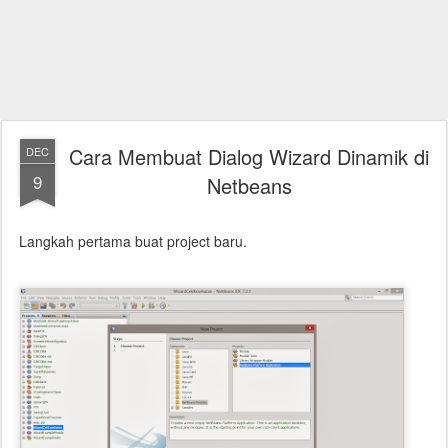
Cara Membuat Dialog Wizard Dinamik di
DEC
9
Netbeans
Langkah pertama buat project baru.