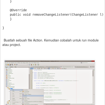
    }

    @Override

    public void removeChangeListener(ChangeListener l) 
    }

Buatlah sebuah file Action. Kemudian cobalah untuk run module
atau project
.